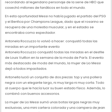
recordando al legendario personaje de la serie de HBO que
cosechó millones de fanáticos en todo el mundo.
En esta oportunidad Messi no había jugado el partido del PSG
y el Benfica por Champions League, dado que el rosarino se
recupera de una molestia muscular, y en el estadio se
encontraba como espectador.
Antonela Roccuzzo lo volvió a hacer: conquistó todas las
miradas en un importante evento
Antonela Roccuzzo conquistó todas las miradas en el desfile
de Louis Vuitton en la semana de la moda de París. El evento
más destacado de moda del mundo, la mujer de Lio Messi
dejó a todos impactados.
Antonella lució un conjunto de dos piezas: top y una pollera
negra con un elegante largo, ni muy larga ni muy corta. Todo
al cuerpo que le hacía lucir su buen estado físico. Además, lo
combinó con buenos accesorios.
La mujer de Lio Messi sumó unas botas largas negras muy
exclusivas, una mini cartera colorada y una campera de jean