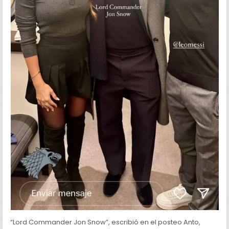
“Lord Commander Jon Snow”, escribió en el posteo Anto,