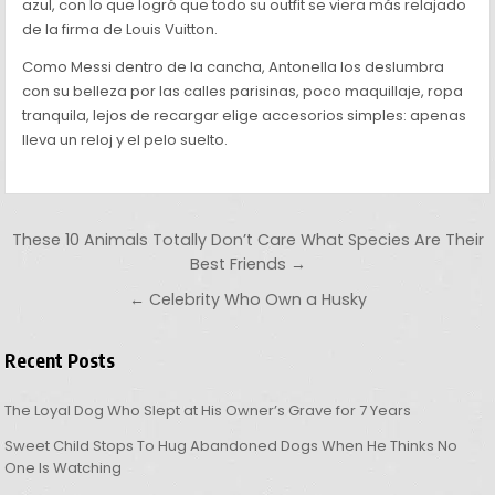
azul, con lo que logró que todo su outfit se viera más relajado
de la firma de Louis Vuitton.
Como Messi dentro de la cancha, Antonella los deslumbra
con su belleza por las calles parisinas, poco maquillaje, ropa
tranquila, lejos de recargar elige accesorios simples: apenas
lleva un reloj y el pelo suelto.
Post navigation
These 10 Animals Totally Don’t Care What Species Are Their
Best Friends →
← Celebrity Who Own a Husky
Recent Posts
The Loyal Dog Who Slept at His Owner’s Grave for 7 Years
Sweet Child Stops To Hug Abandoned Dogs When He Thinks No
One Is Watching